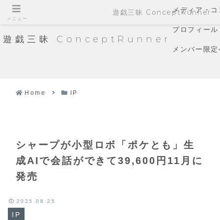
メディア・コ
遊戯三昧 ConceptRunner
メニュー
プロフィール
遊戯三昧 ConceptRunner
メンバー限定
Home
IP
シャープが小型ロボ「ポケとも」生
成AIで会話ができて39,600円11月に
発売
2025.08.25
IP