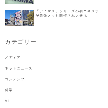
「アイマス」シリーズの初エキスポ
が幕張メッセ開催され大盛況！
カテゴリー
メディア
ネットニュース
コンテンツ
科学
AI