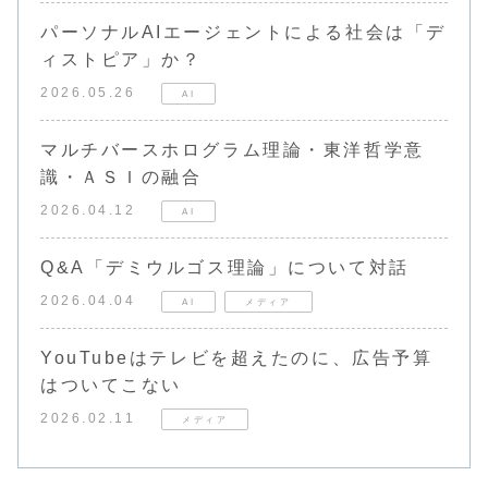
パーソナルAIエージェントによる社会は「デ
ィストピア」か？
2026.05.26
AI
マルチバースホログラム理論・東洋哲学意
識・ＡＳＩの融合
2026.04.12
AI
Q&A「デミウルゴス理論」について対話
2026.04.04
AI
メディア
YouTubeはテレビを超えたのに、広告予算
はついてこない
2026.02.11
メディア