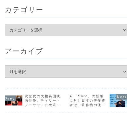
カテゴリー
アーカイブ
次世代の大物英国映
AI「Sora」の新版
画俳優、ティリー・
に対し日本の著作権
ノーウッドに大注目
者は、著作物の使用
です！
許諾を拒否すべし！