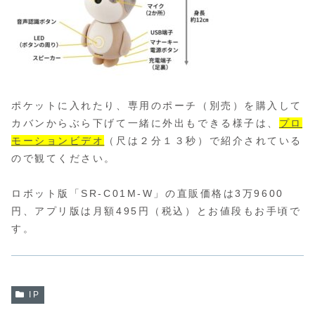
ポケットに入れたり、専用のポーチ（別売）を購入して
カバンからぶら下げて一緒に外出もできる様子は、
プロ
モーションビデオ
（尺は２分１３秒）で紹介されている
ので観てください。
ロボット版「SR-C01M-W」の直販価格は3万9600
円、アプリ版は月額495円（税込）とお値段もお手頃で
す。
IP