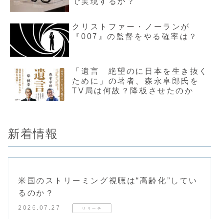
で実現するか？
クリストファー・ノーランが
『007』の監督をやる確率は？
「遺言 絶望のに日本を生き抜く
ために」の著者、森永卓郎氏を
TV局は何故？降板させたのか
新着情報
米国のストリーミング視聴は“高齢化”してい
るのか？
2026.07.27
リサーチ