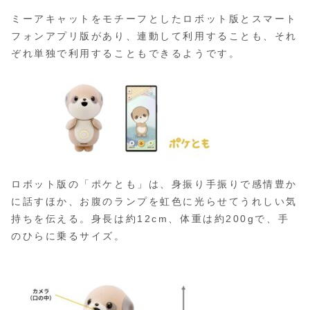
ミーアキャットをモチーフとしたロボット版とスマート
フォンアプ
リ版があり、連動して利用することも、それ
ぞれ単独で利用すること
もできるようです。
ロボット版の「ポケとも」は、身振り手振りで感情豊か
に話すほか、お腹のランプを虹色に光らせてうれしい気
持ちを伝える。身長は約12cm、体重は約200gで、手
のひらに乗るサイズ。