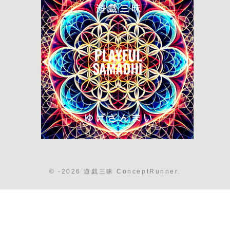
© -2026 遊戯三昧 ConceptRunner.