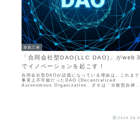
遊戯三昧
「合同会社型DAO(LLC DAO)」がweb
でイノベーションを起こす！
合同会社型DAOが話題になっている理由は、これまで
事実上不可能だったDAO (Decentralized
Autonomous Organization、ダオは「分散型自律
織」と日本語で訳されます）はブロックチェーン上で
理・運営される組織
2024.06.