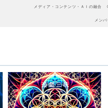
メディア・コンテンツ・ＡＩの融合
r
メンバ