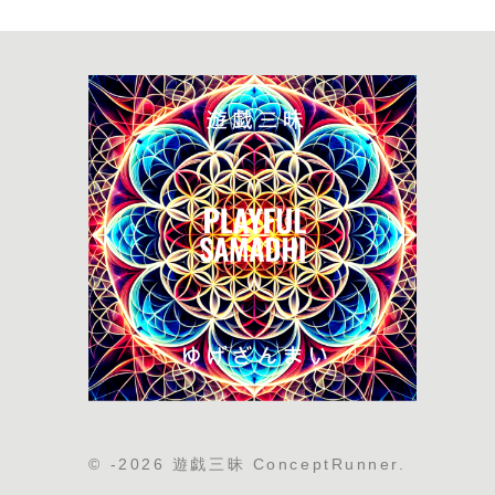
© -2026 遊戯三昧 ConceptRunner.