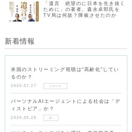
「遺言 絶望のに日本を生き抜く
ために」の著者、森永卓郎氏を
TV局は何故？降板させたのか
新着情報
米国のストリーミング視聴は“高齢化”してい
るのか？
2026.07.27
リサーチ
パーソナルAIエージェントによる社会は「デ
ィストピア」か？
2026.05.26
AI