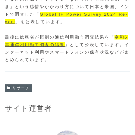
き」という感情やかかわり方に
ついて日本と米国、イン
ドで調査した「
Global IP Power Survey 2024 Re-
port
」を公表しています。
最後に総務省が恒例の通信利用動向調査結果を「
令和6
年通信利用動向調査の結果
」として公表しています。イ
ンターネット利用やスマートフォンの保有状況などがま
とめられ
ています。
リサーチ
サイト運営者