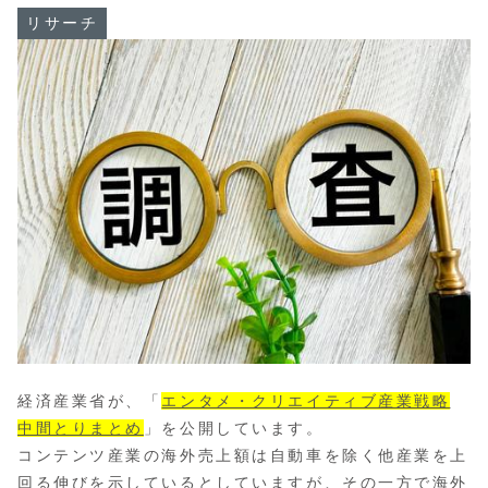
リサーチ
経済産業省が、「
エンタメ・クリエイティブ産業戦略
中間とりまとめ
」を公開しています。
コンテンツ産業の海外売上額は自動車を除く他
産業を上
回る伸びを示しているとしていますが、その一方で海外