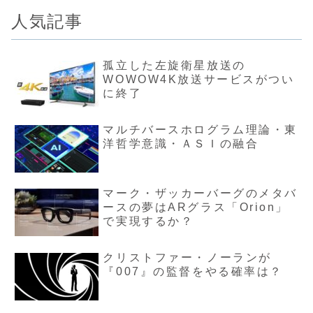
人気記事
孤立した左旋衛星放送の
WOWOW4K放送サービスがつい
に終了
マルチバースホログラム理論・東
洋哲学意識・ＡＳＩの融合
マーク・ザッカーバーグのメタバ
ースの夢はARグラス「Orion」
で実現するか？
クリストファー・ノーランが
『007』の監督をやる確率は？