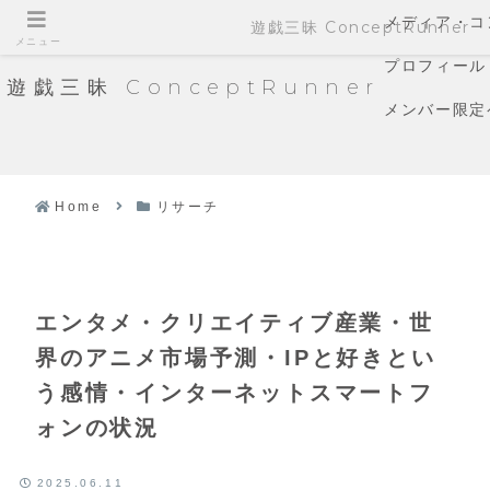
メディア・コ
遊戯三昧 ConceptRunner
メニュー
プロフィール
遊戯三昧 ConceptRunner
メンバー限定
Home
リサーチ
エンタメ・クリエイティブ産業・世
界のアニメ市場予測・IPと好きとい
う感情・インターネットスマートフ
ォンの状況
2025.06.11