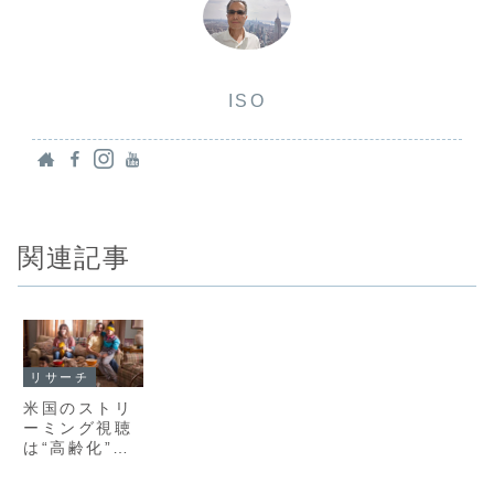
ISO
関連記事
リサーチ
米国のストリ
ーミング視聴
は“高齢化”し
ているのか？