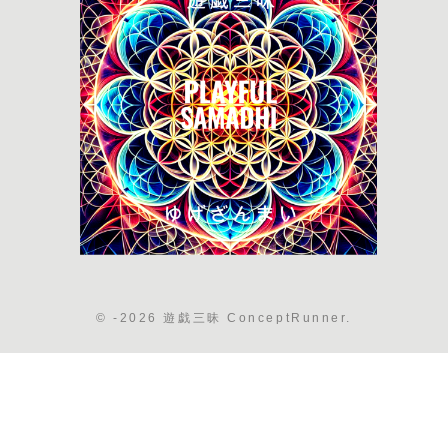
© -2026 遊戯三昧 ConceptRunner.