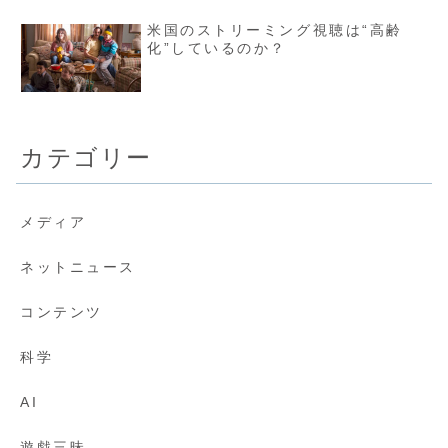
米国のストリーミング視聴は“高齢
化”しているのか？
カテゴリー
メディア
ネットニュース
コンテンツ
科学
AI
遊戯三昧